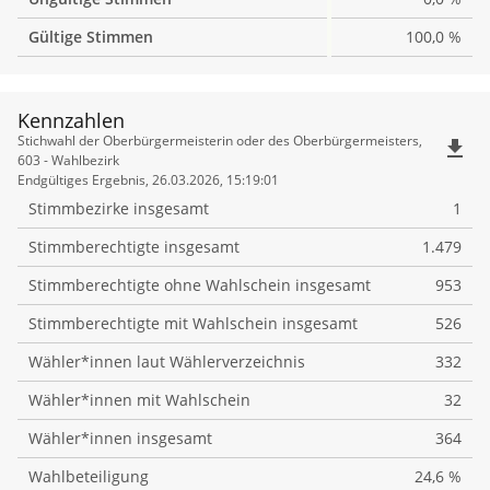
Gültige Stimmen
100,0 %
Kennzahlen
Kennzahlen
Stichwahl der Oberbürgermeisterin oder des Oberbürgermeisters,
file_download
603 - Wahlbezirk
Endgültiges Ergebnis, 26.03.2026, 15:19:01
Stimmbezirke insgesamt
1
Stimmberechtigte insgesamt
1.479
Stimmberechtigte ohne Wahlschein insgesamt
953
Stimmberechtigte mit Wahlschein insgesamt
526
Wähler*innen laut Wählerverzeichnis
332
Wähler*innen mit Wahlschein
32
Wähler*innen insgesamt
364
Wahlbeteiligung
24,6 %