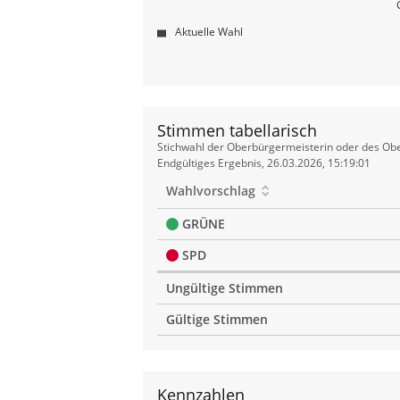
Aktuelle Wahl
Stimmen tabellarisch
Stimmen
Stichwahl der Oberbürgermeisterin oder des Obe
tabellarisch
Endgültiges Ergebnis, 26.03.2026, 15:19:01
Wahlvorschlag
GRÜNE
SPD
Ungültige Stimmen
Gültige Stimmen
Kennzahlen