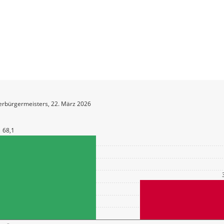
erbürgermeisters, 22. März 2026
68,1