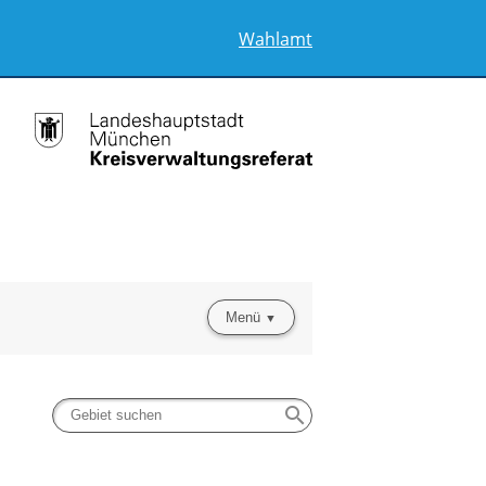
Wahlamt
Menü
search