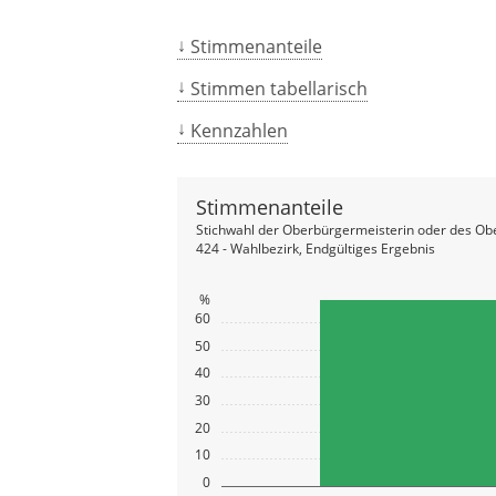
Stimmenanteile
Stimmen tabellarisch
Kennzahlen
Stimmenanteile
Stichwahl der Oberbürgermeisterin oder des Ob
424 - Wahlbezirk, Endgültiges Ergebnis
%
60
50
40
30
20
10
0