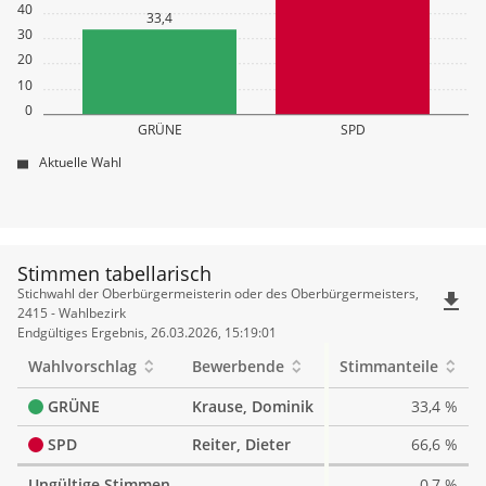
40
33,4
30
20
10
0
GRÜNE
SPD
Aktuelle Wahl
Stimmen tabellarisch
Stimmen
Stichwahl der Oberbürgermeisterin oder des Oberbürgermeisters,
file_download
tabellarisch
2415 - Wahlbezirk
Endgültiges Ergebnis, 26.03.2026, 15:19:01
Wahlvorschlag
Bewerbende
Stimmanteile
GRÜNE
Krause, Dominik
33,4 %
SPD
Reiter, Dieter
66,6 %
Ungültige Stimmen
0,7 %