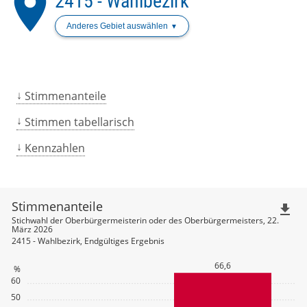
place
2415 - Wahlbezirk
Anderes Gebiet auswählen
Stimmenanteile
Stimmen tabellarisch
Kennzahlen
Stimmenanteile
file_download
Stichwahl der Oberbürgermeisterin oder des Oberbürgermeisters, 22.
März 2026
2415 - Wahlbezirk, Endgültiges Ergebnis
66,6
%
60
50