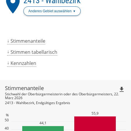
place
2413 - Wahlbezirk
Anderes Gebiet auswählen
Stimmenanteile
Stimmen tabellarisch
Kennzahlen
Stimmenanteile
file_download
Stichwahl der Oberbürgermeisterin oder des Oberbürgermeisters, 22.
März 2026
2413 - Wahlbezirk, Endgültiges Ergebnis
55,9
%
50
44,1
40