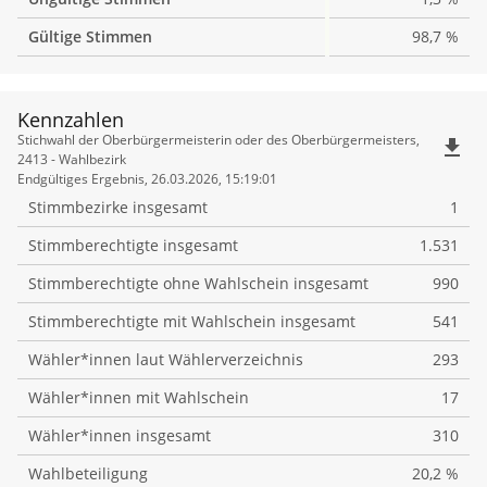
Gültige Stimmen
98,7 %
Kennzahlen
Kennzahlen
Stichwahl der Oberbürgermeisterin oder des Oberbürgermeisters,
file_download
2413 - Wahlbezirk
Endgültiges Ergebnis, 26.03.2026, 15:19:01
Stimmbezirke insgesamt
1
Stimmberechtigte insgesamt
1.531
Stimmberechtigte ohne Wahlschein insgesamt
990
Stimmberechtigte mit Wahlschein insgesamt
541
Wähler*innen laut Wählerverzeichnis
293
Wähler*innen mit Wahlschein
17
Wähler*innen insgesamt
310
Wahlbeteiligung
20,2 %