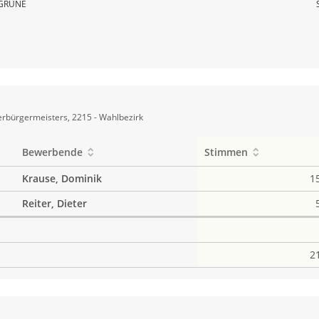
GRÜNE
rbürgermeisters, 2215 - Wahlbezirk
Bewerbende
Stimmen
Krause, Dominik
1
Reiter, Dieter
2