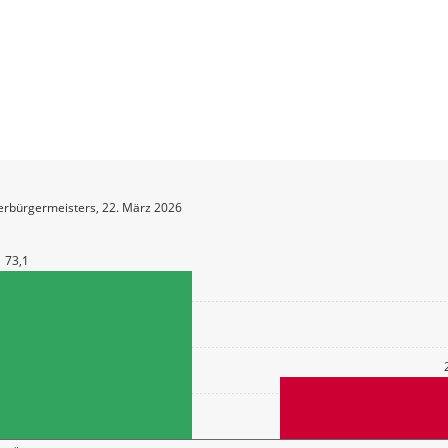
erbürgermeisters, 22. März 2026
73,1