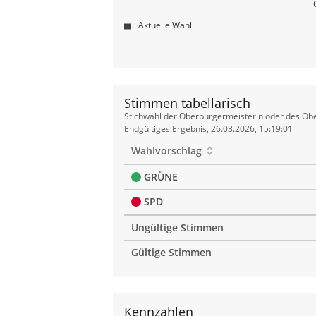
Aktuelle Wahl
Stimmen tabellarisch
Stimmen
Stichwahl der Oberbürgermeisterin oder des Obe
tabellarisch
Endgültiges Ergebnis, 26.03.2026, 15:19:01
Wahlvorschlag
GRÜNE
SPD
Ungültige Stimmen
Gültige Stimmen
Kennzahlen