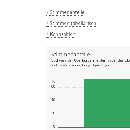
Stimmenanteile
Stimmen tabellarisch
Kennzahlen
Stimmenanteile
Stichwahl der Oberbürgermeisterin oder des Ob
2215 - Wahlbezirk, Endgültiges Ergebnis
%
60
40
20
0