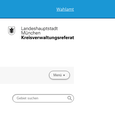
Wahlamt
Menü
search