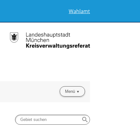
Wahlamt
Menü
search