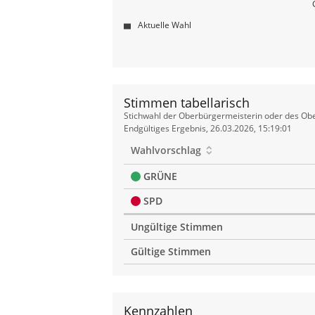
Aktuelle Wahl
Stimmen tabellarisch
Stimmen
Stichwahl der Oberbürgermeisterin oder des Obe
tabellarisch
Endgültiges Ergebnis, 26.03.2026, 15:19:01
Wahlvorschlag
GRÜNE
SPD
Ungültige Stimmen
Gültige Stimmen
Kennzahlen