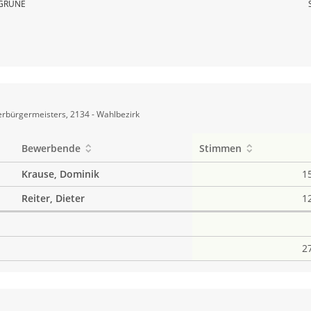
GRÜNE
rbürgermeisters, 2134 - Wahlbezirk
Bewerbende
Stimmen
Krause, Dominik
1
Reiter, Dieter
1
2