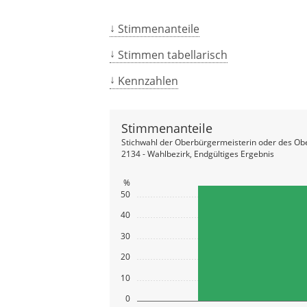
Stimmenanteile
Stimmen tabellarisch
Kennzahlen
Stimmenanteile
Stichwahl der Oberbürgermeisterin oder des Ob
2134 - Wahlbezirk, Endgültiges Ergebnis
%
50
40
30
20
10
0