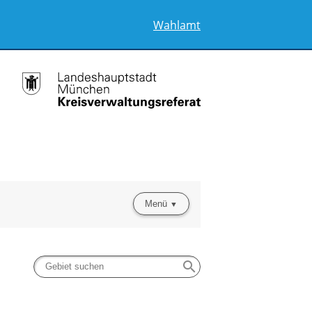
Wahlamt
Menü
search