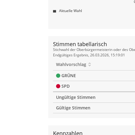
Aktuelle Wahl
Stimmen tabellarisch
Stimmen
Stichwahl der Oberbürgermeisterin oder des Obe
tabellarisch
Endgültiges Ergebnis, 26.03.2026, 15:19:01
Wahlvorschlag
GRÜNE
SPD
Ungültige Stimmen
Gültige Stimmen
Kennzahlen