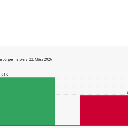
erbürgermeisters, 22. März 2026
61,6