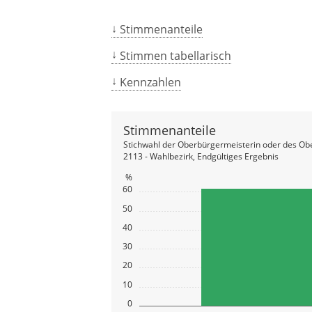
Stimmenanteile
Stimmen tabellarisch
Kennzahlen
Stimmenanteile
Stichwahl der Oberbürgermeisterin oder des Ob
2113 - Wahlbezirk, Endgültiges Ergebnis
%
60
50
40
30
20
10
0