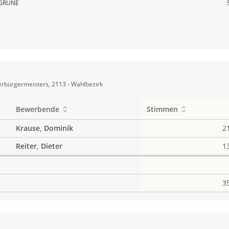
GRÜNE
rbürgermeisters, 2113 - Wahlbezirk
Bewerbende
Stimmen
Krause, Dominik
2
Reiter, Dieter
1
3