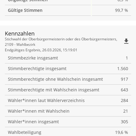
Gültige Stimmen
99,7 %
Kennzahlen
Kennzahlen
Stichwahl der Oberbürgermeisterin oder des Oberbürgermeisters,
file_download
2109 - Wahlbezirk
Endgültiges Ergebnis, 26.03.2026, 15:19:01
Stimmbezirke insgesamt
1
Stimmberechtigte insgesamt
1.560
Stimmberechtigte ohne Wahlschein insgesamt
917
Stimmberechtigte mit Wahlschein insgesamt
643
Wähler*innen laut Wählerverzeichnis
284
Wähler*innen mit Wahlschein
21
Wähler*innen insgesamt
305
Wahlbeteiligung
19,6 %