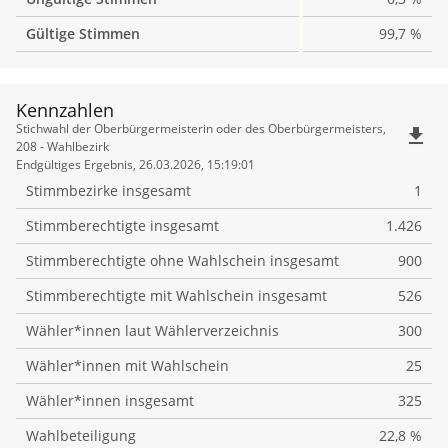
Gültige Stimmen
99,7 %
Kennzahlen
Kennzahlen
Stichwahl der Oberbürgermeisterin oder des Oberbürgermeisters,
file_download
208 - Wahlbezirk
Endgültiges Ergebnis, 26.03.2026, 15:19:01
Stimmbezirke insgesamt
1
Stimmberechtigte insgesamt
1.426
Stimmberechtigte ohne Wahlschein insgesamt
900
Stimmberechtigte mit Wahlschein insgesamt
526
Wähler*innen laut Wählerverzeichnis
300
Wähler*innen mit Wahlschein
25
Wähler*innen insgesamt
325
Wahlbeteiligung
22,8 %