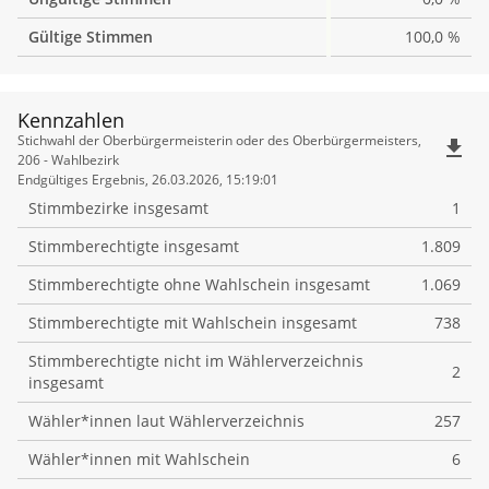
Gültige Stimmen
100,0 %
Kennzahlen
Kennzahlen
Stichwahl der Oberbürgermeisterin oder des Oberbürgermeisters,
file_download
206 - Wahlbezirk
Endgültiges Ergebnis, 26.03.2026, 15:19:01
Stimmbezirke insgesamt
1
Stimmberechtigte insgesamt
1.809
Stimmberechtigte ohne Wahlschein insgesamt
1.069
Stimmberechtigte mit Wahlschein insgesamt
738
Stimmberechtigte nicht im Wählerverzeichnis
2
insgesamt
Wähler*innen laut Wählerverzeichnis
257
Wähler*innen mit Wahlschein
6