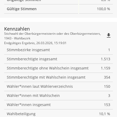
Gültige Stimmen
100,0 %
Kennzahlen
Kennzahlen
Stichwahl der Oberbürgermeisterin oder des Oberbürgermeisters,
file_download
1943 - Wahlbezirk
Endgültiges Ergebnis, 26.03.2026, 15:19:01
Stimmbezirke insgesamt
1
Stimmberechtigte insgesamt
1.513
Stimmberechtigte ohne Wahlschein insgesamt
1.159
Stimmberechtigte mit Wahlschein insgesamt
354
Wähler*innen laut Wählerverzeichnis
150
Wähler*innen mit Wahlschein
3
Wähler*innen insgesamt
153
Wahlbeteiligung
10,1 %