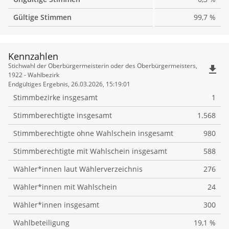
Gültige Stimmen
99,7 %
Kennzahlen
Kennzahlen
Stichwahl der Oberbürgermeisterin oder des Oberbürgermeisters,
file_download
1922 - Wahlbezirk
Endgültiges Ergebnis, 26.03.2026, 15:19:01
Stimmbezirke insgesamt
1
Stimmberechtigte insgesamt
1.568
Stimmberechtigte ohne Wahlschein insgesamt
980
Stimmberechtigte mit Wahlschein insgesamt
588
Wähler*innen laut Wählerverzeichnis
276
Wähler*innen mit Wahlschein
24
Wähler*innen insgesamt
300
Wahlbeteiligung
19,1 %