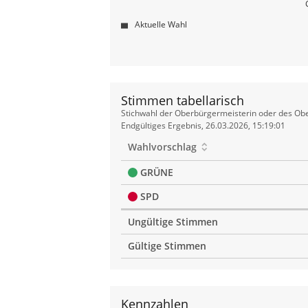
Aktuelle Wahl
Stimmen tabellarisch
Stimmen
Stichwahl der Oberbürgermeisterin oder des Obe
tabellarisch
Endgültiges Ergebnis, 26.03.2026, 15:19:01
Wahlvorschlag
GRÜNE
SPD
Ungültige Stimmen
Gültige Stimmen
Kennzahlen