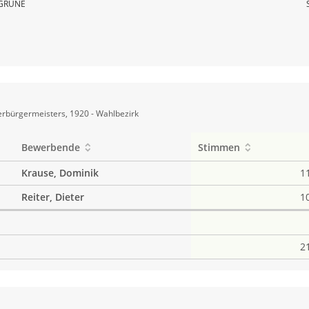
GRÜNE
rbürgermeisters, 1920 - Wahlbezirk
Bewerbende
Stimmen
Krause, Dominik
1
Reiter, Dieter
1
2