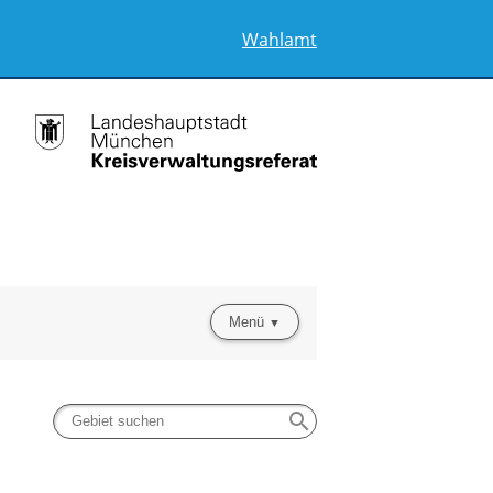
Wahlamt
Menü
search