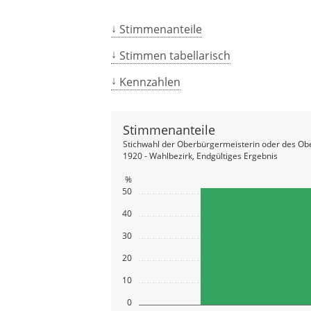
Stimmenanteile
Stimmen tabellarisch
Kennzahlen
Stimmenanteile
Stichwahl der Oberbürgermeisterin oder des Ob
1920 - Wahlbezirk, Endgültiges Ergebnis
%
50
40
30
20
10
0