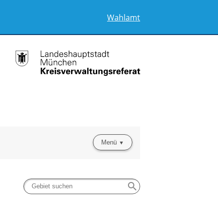
Wahlamt
Menü
search