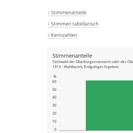
Stimmenanteile
Stimmen tabellarisch
Kennzahlen
Stimmenanteile
Stichwahl der Oberbürgermeisterin oder des Ob
1913 - Wahlbezirk, Endgültiges Ergebnis
%
60
50
40
30
20
10
0