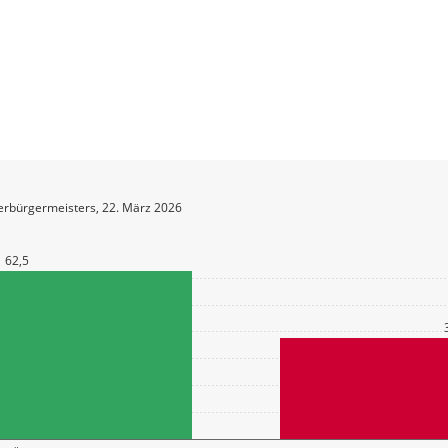
erbürgermeisters, 22. März 2026
62,5