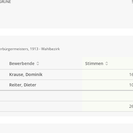
GRÜNE
rbürgermeisters, 1913 - Wahlbezirk
Bewerbende
Stimmen
Krause, Dominik
1
Reiter, Dieter
1
2