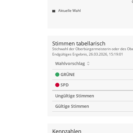
Aktuelle Wahl
Stimmen tabellarisch
Stimmen
Stichwahl der Oberbürgermeisterin oder des Obe
tabellarisch
Endgültiges Ergebnis, 26.03.2026, 15:19:01
Wahlvorschlag
GRÜNE
SPD
Ungültige Stimmen
Gültige Stimmen
Kennzahlen