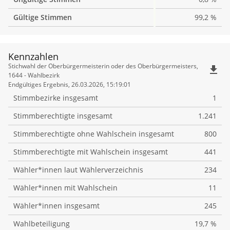
Gültige Stimmen
99,2 %
Kennzahlen
Kennzahlen
Stichwahl der Oberbürgermeisterin oder des Oberbürgermeisters,
file_download
1644 - Wahlbezirk
Endgültiges Ergebnis, 26.03.2026, 15:19:01
Stimmbezirke insgesamt
1
Stimmberechtigte insgesamt
1.241
Stimmberechtigte ohne Wahlschein insgesamt
800
Stimmberechtigte mit Wahlschein insgesamt
441
Wähler*innen laut Wählerverzeichnis
234
Wähler*innen mit Wahlschein
11
Wähler*innen insgesamt
245
Wahlbeteiligung
19,7 %