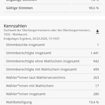
Gültige Stimmen
98,6 %
Kennzahlen
Kennzahlen
Stichwahl der Oberbürgermeisterin oder des Oberbürgermeisters,
file_download
1632 - Wahlbezirk
Endgültiges Ergebnis, 26.03.2026, 15:19:01
Stimmbezirke insgesamt
1
Stimmberechtigte insgesamt
1.441
Stimmberechtigte ohne Wahlschein insgesamt
942
Stimmberechtigte mit Wahlschein insgesamt
499
Wähler*innen laut Wählerverzeichnis
263
Wähler*innen mit Wahlschein
17
Wähler*innen insgesamt
280
Wahlbeteiligung
19,4 %