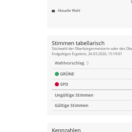
Aktuelle Wahl
Stimmen tabellarisch
Stimmen
Stichwahl der Oberbürgermeisterin oder des Obe
tabellarisch
Endgültiges Ergebnis, 26.03.2026, 15:19:01
Wahlvorschlag
GRÜNE
SPD
Ungültige Stimmen
Gültige Stimmen
Kennzahlen