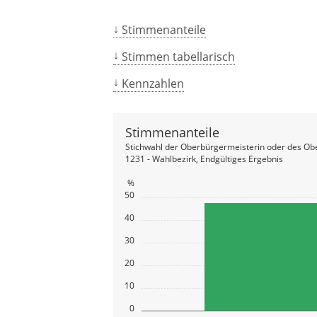
Stimmenanteile
Stimmen tabellarisch
Kennzahlen
Stimmenanteile
Stichwahl der Oberbürgermeisterin oder des Ob
1231 - Wahlbezirk, Endgültiges Ergebnis
%
50
40
30
20
10
0