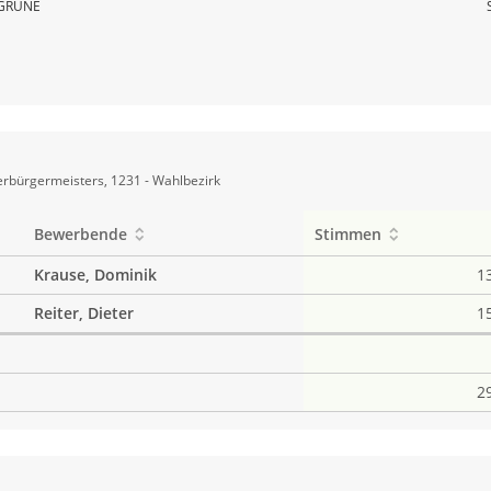
GRÜNE
rbürgermeisters, 1231 - Wahlbezirk
Bewerbende
Stimmen
Krause, Dominik
1
Reiter, Dieter
1
2