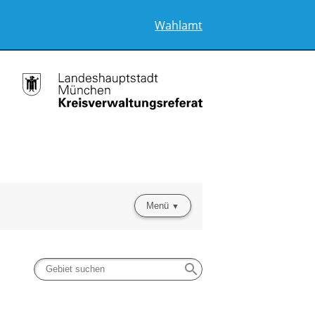
Wahlamt
Menü
search