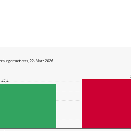
erbürgermeisters, 22. März 2026
47,4