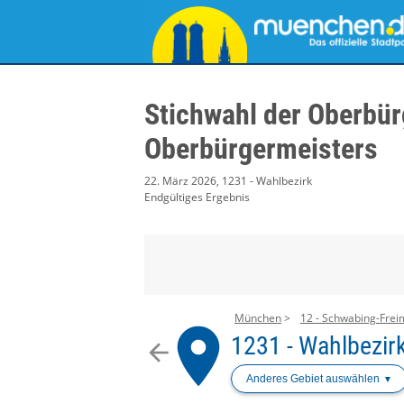
Stichwahl der Oberbür
Oberbürgermeisters
22. März 2026, 1231 - Wahlbezirk
Endgültiges Ergebnis
München
12 - Schwabing-Fre
place
1231 - Wahlbezir
arrow_back
Anderes Gebiet auswählen