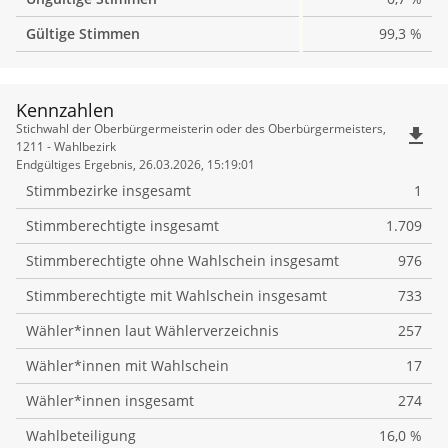
Gültige Stimmen
99,3 %
Kennzahlen
Kennzahlen
Stichwahl der Oberbürgermeisterin oder des Oberbürgermeisters,
file_download
1211 - Wahlbezirk
Endgültiges Ergebnis, 26.03.2026, 15:19:01
Stimmbezirke insgesamt
1
Stimmberechtigte insgesamt
1.709
Stimmberechtigte ohne Wahlschein insgesamt
976
Stimmberechtigte mit Wahlschein insgesamt
733
Wähler*innen laut Wählerverzeichnis
257
Wähler*innen mit Wahlschein
17
Wähler*innen insgesamt
274
Wahlbeteiligung
16,0 %