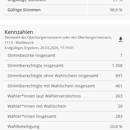
Gültige Stimmen
98,9 %
Kennzahlen
Kennzahlen
Stichwahl der Oberbürgermeisterin oder des Oberbürgermeisters,
file_download
1113 - Wahlbezirk
Endgültiges Ergebnis, 26.03.2026, 15:19:01
Stimmbezirke insgesamt
1
Stimmberechtigte insgesamt
1.358
Stimmberechtigte ohne Wahlschein insgesamt
897
Stimmberechtigte mit Wahlschein insgesamt
461
Wähler*innen laut Wählerverzeichnis
263
Wähler*innen mit Wahlschein
20
Wähler*innen insgesamt
283
Wahlbeteiligung
20,8 %