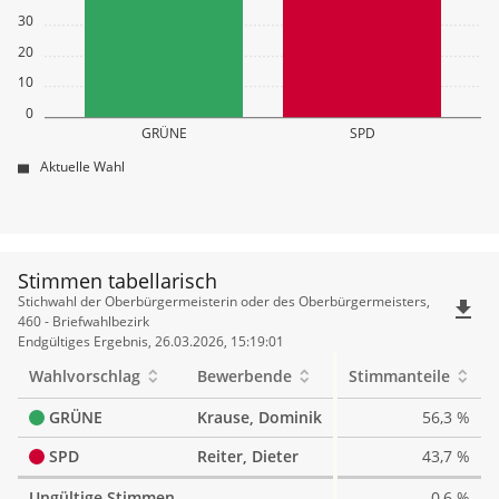
30
20
10
0
GRÜNE
SPD
Aktuelle Wahl
Stimmen tabellarisch
Stimmen
Stichwahl der Oberbürgermeisterin oder des Oberbürgermeisters,
file_download
tabellarisch
460 - Briefwahlbezirk
Endgültiges Ergebnis, 26.03.2026, 15:19:01
Wahlvorschlag
Bewerbende
Stimmanteile
GRÜNE
Krause, Dominik
56,3 %
SPD
Reiter, Dieter
43,7 %
Ungültige Stimmen
0,6 %