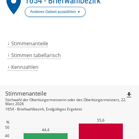
place
1654 - Briefwahlbezirk
Anderes Gebiet auswählen
Stimmenanteile
Stimmen tabellarisch
Kennzahlen
Stimmenanteile
file_download
Stichwahl der Oberbürgermeisterin oder des Oberbürgermeisters, 22.
März 2026
1654 - Briefwahlbezirk, Endgültiges Ergebnis
55,6
%
50
44,4
40