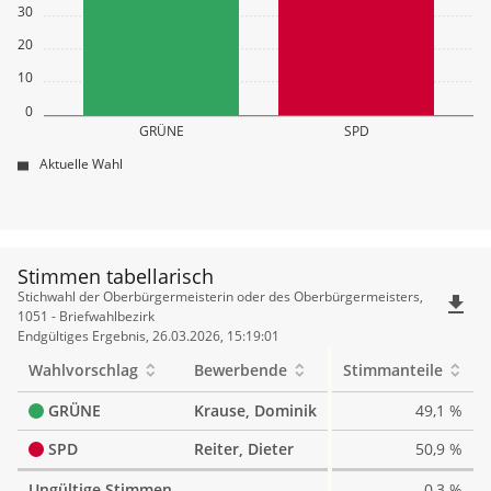
30
20
10
0
GRÜNE
SPD
Aktuelle Wahl
Stimmen tabellarisch
Stimmen
Stichwahl der Oberbürgermeisterin oder des Oberbürgermeisters,
file_download
tabellarisch
1051 - Briefwahlbezirk
Endgültiges Ergebnis, 26.03.2026, 15:19:01
Wahlvorschlag
Bewerbende
Stimmanteile
GRÜNE
Krause, Dominik
49,1 %
SPD
Reiter, Dieter
50,9 %
Ungültige Stimmen
0,3 %