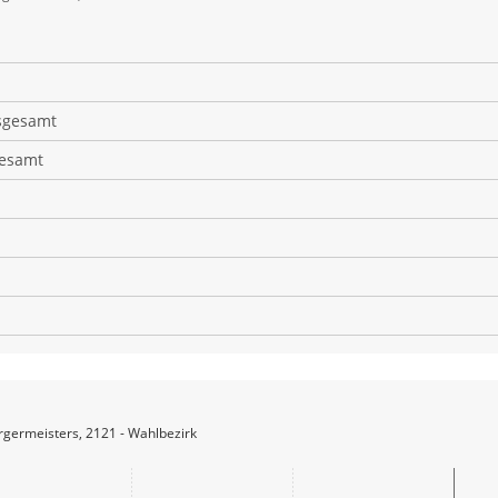
sgesamt
gesamt
germeisters, 2121 - Wahlbezirk