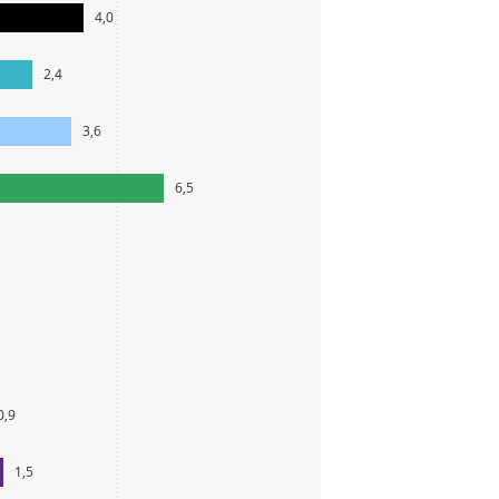
4,0
2,4
3,6
6,5
0,9
1,5