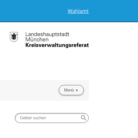
Wahlamt
Menü
search