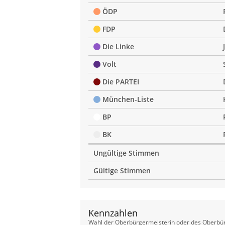
ÖDP
FDP
Die Linke
Volt
Die PARTEI
München-Liste
BP
BK
Ungültige Stimmen
Gültige Stimmen
Kennzahlen
Kennzahlen
Wahl der Oberbürgermeisterin oder des Oberbür