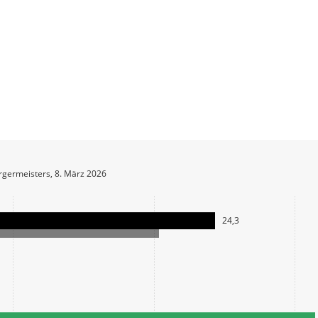
germeisters, 8. März 2026
24,3