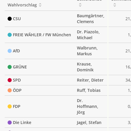
Wahlvorschlag
Baumgärtner,
CSU
21
Clemens
Dr. Piazolo,
FREIE WÄHLER / FW München
1
Michael
Walbrunn,
AfD
21
Markus
Krause,
GRÜNE
16
Dominik
SPD
Reiter, Dieter
34
ÖDP
Ruff, Tobias
1
Dr.
FDP
Hoffmann,
0
Jörg
Die Linke
Jagel, Stefan
3