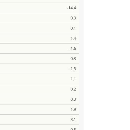
-14,4
0,3
0,1
1,4
-1,6
0,3
-1,3
1,1
0,2
0,3
1,9
3,1
0,5