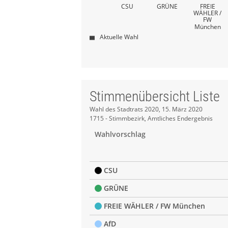
CSU
GRÜNE
FREIE
WÄHLER /
FW
München
Aktuelle Wahl
Stimmenübersicht Liste
Stimmenübersicht
Wahl des Stadtrats 2020, 15. März 2020
1715 - Stimmbezirk, Amtliches Endergebnis
Liste
Wahlvorschlag
CSU
GRÜNE
FREIE WÄHLER / FW München
AfD