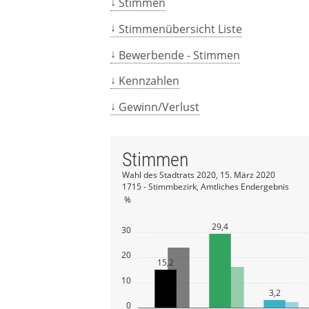
Stimmen
Stimmenübersicht Liste
Bewerbende - Stimmen
Kennzahlen
Gewinn/Verlust
Stimmen
Wahl des Stadtrats 2020, 15. März 2020
1715 - Stimmbezirk, Amtliches Endergebnis
%
29,4
30
20
15,2
10
3,2
0