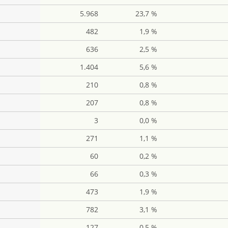
5.968
23,7 %
482
1,9 %
636
2,5 %
1.404
5,6 %
210
0,8 %
207
0,8 %
3
0,0 %
271
1,1 %
60
0,2 %
66
0,3 %
473
1,9 %
782
3,1 %
127
0,5 %