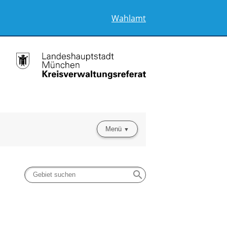
Wahlamt
Menü
search