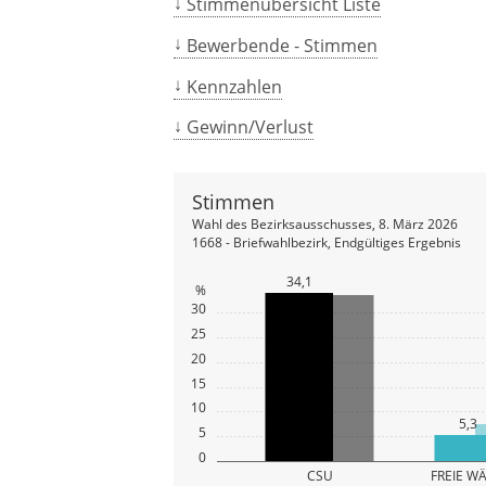
Stimmenübersicht Liste
Bewerbende - Stimmen
Kennzahlen
Gewinn/Verlust
Stimmen
Wahl des Bezirksausschusses, 8. März 2026
1668 - Briefwahlbezirk, Endgültiges Ergebnis
34,1
%
30
25
20
15
10
5,3
5
0
CSU
FREIE WÄ