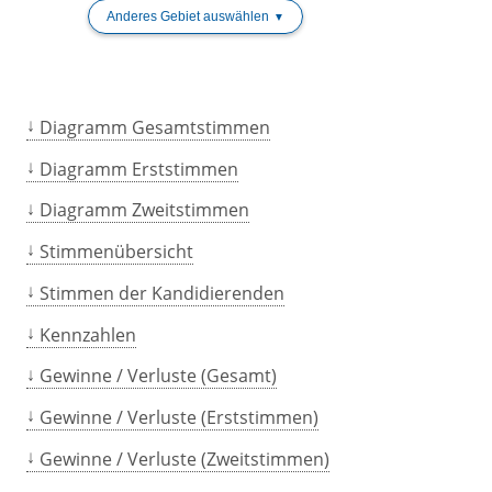
Anderes Gebiet auswählen
Diagramm Gesamtstimmen
Diagramm Erststimmen
Diagramm Zweitstimmen
Stimmenübersicht
Stimmen der Kandidierenden
Kennzahlen
Gewinne / Verluste (Gesamt)
Gewinne / Verluste (Erststimmen)
Gewinne / Verluste (Zweitstimmen)