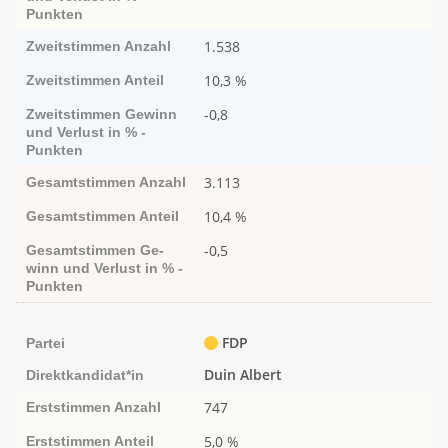
Punk­ten
1.538
Zweitstimmen
Anzahl
10,3 %
Zweitstimmen
Anteil
-0,8
Zweitstimmen
Ge­­winn
und Ver­­lust in % -
Punk­ten
3.113
Gesamtstimmen
Anzahl
10,4 %
Gesamtstimmen
Anteil
-0,5
Gesamtstimmen
Ge­­
winn und Ver­­lust in % -
Punk­ten
FDP
Partei
Duin Albert
Direktkandidat*in
747
Erststimmen
Anzahl
5,0 %
Erststimmen
Anteil