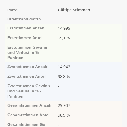
Gültige Stimmen
Partei
Direktkandidat*in
14.995
Erststimmen
Anzahl
99,1 %
Erststimmen
Anteil
-
Erststimmen
Ge­­winn
und Ver­­lust in % -
Punk­ten
14.942
Zweitstimmen
Anzahl
98,8 %
Zweitstimmen
Anteil
-
Zweitstimmen
Ge­­winn
und Ver­­lust in % -
Punk­ten
29.937
Gesamtstimmen
Anzahl
98,9 %
Gesamtstimmen
Anteil
-
Gesamtstimmen
Ge­­