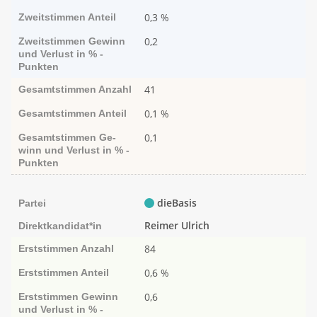
0,3 %
Zweitstimmen
Anteil
0,2
Zweitstimmen
Ge­­winn
und Ver­­lust in % -
Punk­ten
41
Gesamtstimmen
Anzahl
0,1 %
Gesamtstimmen
Anteil
0,1
Gesamtstimmen
Ge­­
winn und Ver­­lust in % -
Punk­ten
dieBasis
Partei
Reimer Ulrich
Direktkandidat*in
84
Erststimmen
Anzahl
0,6 %
Erststimmen
Anteil
0,6
Erststimmen
Ge­­winn
und Ver­­lust in % -