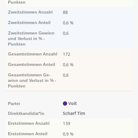
Punk­ten
88
Zweitstimmen
Anzahl
0,6 %
Zweitstimmen
Anteil
0,6
Zweitstimmen
Ge­­winn
und Ver­­lust in % -
Punk­ten
172
Gesamtstimmen
Anzahl
0,6 %
Gesamtstimmen
Anteil
0,6
Gesamtstimmen
Ge­­
winn und Ver­­lust in % -
Punk­ten
Volt
Partei
Scharf Tim
Direktkandidat*in
139
Erststimmen
Anzahl
0,9 %
Erststimmen
Anteil