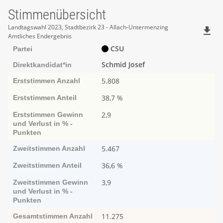
Stimmenübersicht
Stimmenübersicht
Landtagswahl 2023, Stadtbezirk 23 - Allach-Untermenzing
file_download
Amtliches Endergebnis
CSU
Partei
Schmid Josef
Direktkandidat*in
5.808
Erststimmen
Anzahl
38,7 %
Erststimmen
Anteil
2,9
Erststimmen
Ge­­winn
und Ver­­lust in % -
Punk­ten
5.467
Zweitstimmen
Anzahl
36,6 %
Zweitstimmen
Anteil
3,9
Zweitstimmen
Ge­­winn
und Ver­­lust in % -
Punk­ten
11.275
Gesamtstimmen
Anzahl