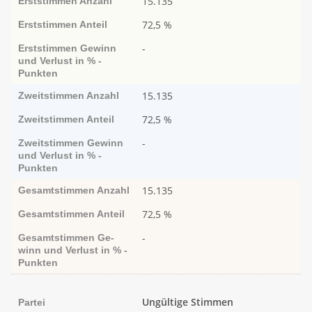
15.135
Erststimmen
Anzahl
72,5 %
Erststimmen
Anteil
-
Erststimmen
Ge­­winn
und Ver­­lust in % -
Punk­ten
15.135
Zweitstimmen
Anzahl
72,5 %
Zweitstimmen
Anteil
-
Zweitstimmen
Ge­­winn
und Ver­­lust in % -
Punk­ten
15.135
Gesamtstimmen
Anzahl
72,5 %
Gesamtstimmen
Anteil
-
Gesamtstimmen
Ge­­
winn und Ver­­lust in % -
Punk­ten
Ungültige Stimmen
Partei