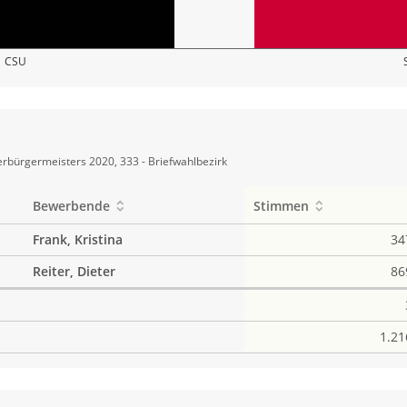
CSU
rbürgermeisters 2020, 333 - Briefwahlbezirk
Bewerbende
Stimmen
Frank, Kristina
34
Reiter, Dieter
86
1.21