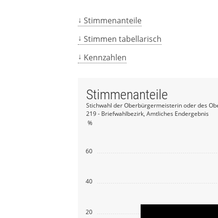
Stimmenanteile
Stimmen tabellarisch
Kennzahlen
Stimmenanteile
Stichwahl der Oberbürgermeisterin oder des Ob
219 - Briefwahlbezirk, Amtliches Endergebnis
%
60
40
20