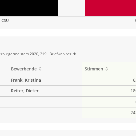
CSU
rbürgermeisters 2020, 219 - Briefwahlbezirk
Bewerbende
Stimmen
Frank, Kristina
6
Reiter, Dieter
18
24