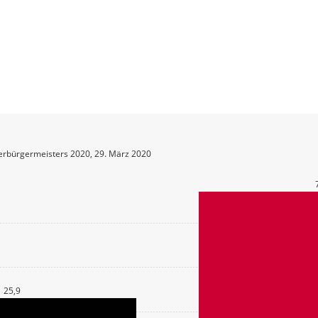
erbürgermeisters 2020, 29. März 2020
25,9