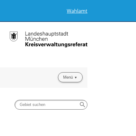
Wahlamt
Menü
search