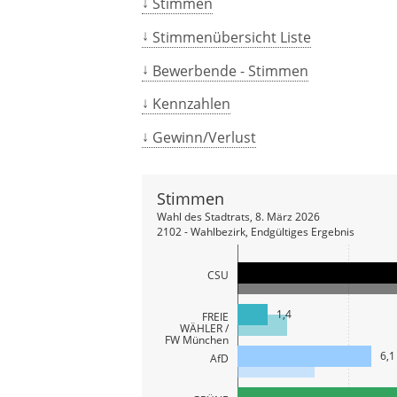
Stimmen
Stimmenübersicht Liste
Bewerbende - Stimmen
Kennzahlen
Gewinn/Verlust
Stimmen
Wahl des Stadtrats, 8. März 2026
2102 - Wahlbezirk, Endgültiges Ergebnis
CSU
1,4
FREIE
WÄHLER /
FW München
6,1
AfD