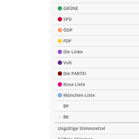
GRÜNE
SPD
ÖDP
FDP
Die Linke
Volt
Die PARTEI
Rosa Liste
München-Liste
BP
BK
Ungültige Stimmzettel