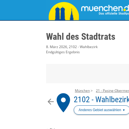
Wahl des Stadtrats
8. März 2026, 2102 - Wahlbezirk
Endgültiges Ergebnis
München
21 - Pasing-Oberme
place
2102 - Wahlbezir
arrow_back
Anderes Gebiet auswählen