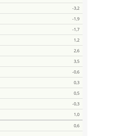
-3,2
-1,9
-1,7
1,2
2,6
3,5
-0,6
0,3
0,5
-0,3
1,0
0,6