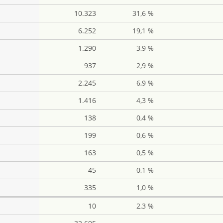
10.323
31,6 %
6.252
19,1 %
1.290
3,9 %
937
2,9 %
2.245
6,9 %
1.416
4,3 %
138
0,4 %
199
0,6 %
163
0,5 %
45
0,1 %
335
1,0 %
10
2,3 %