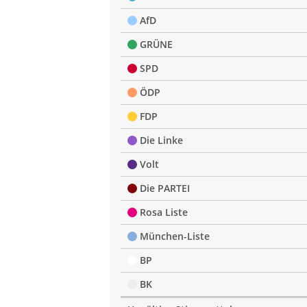
AfD
GRÜNE
SPD
ÖDP
FDP
Die Linke
Volt
Die PARTEI
Rosa Liste
München-Liste
BP
BK