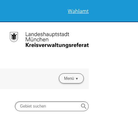
Wahlamt
Menü
search