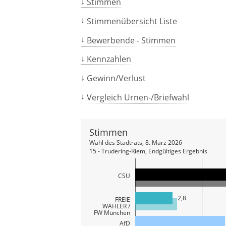
Stimmen
Stimmenübersicht Liste
Bewerbende - Stimmen
Kennzahlen
Gewinn/Verlust
Vergleich Urnen-/Briefwahl
Stimmen
Wahl des Stadtrats, 8. März 2026
15 - Trudering-Riem, Endgültiges Ergebnis
CSU
2,8
FREIE
WÄHLER /
FW München
AfD