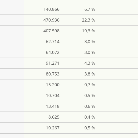
140.866
6,7 %
470.936
22,3 %
407.598
19,3 %
62.714
3,0 %
64.072
3,0 %
91.271
4,3 %
80.753
3,8 %
15.200
0,7 %
10.704
0,5 %
13.418
0,6 %
8.625
0,4 %
10.267
0,5 %