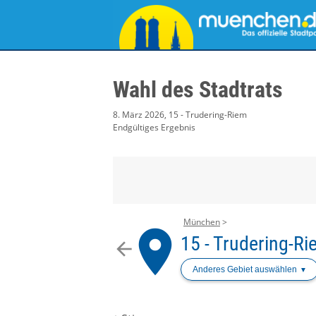
Wahl des Stadtrats
8. März 2026, 15 - Trudering-Riem
Endgültiges Ergebnis
München
place
15 - Trudering-R
arrow_back
Anderes Gebiet auswählen