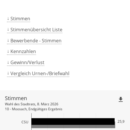
Stimmen
Stimmenübersicht Liste
Bewerbende - Stimmen
Kennzahlen
Gewinn/Verlust
Vergleich Urnen-/Briefwahl
Stimmen
file_download
Wahl des Stadtrats, 8. März 2026
10 - Moosach, Endgültiges Ergebnis
25,9
CSU