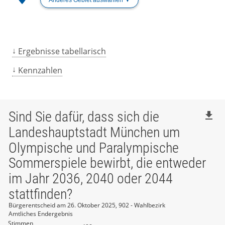
Ergebnisse tabellarisch
Kennzahlen
Sind Sie dafür, dass sich die
file_download
Landeshauptstadt München um
Olympische und Paralympische
Sommerspiele bewirbt, die entweder
im Jahr 2036, 2040 oder 2044
stattfinden?
Bürgerentscheid am 26. Oktober 2025, 902 - Wahlbezirk
Amtliches Endergebnis
Stimmen