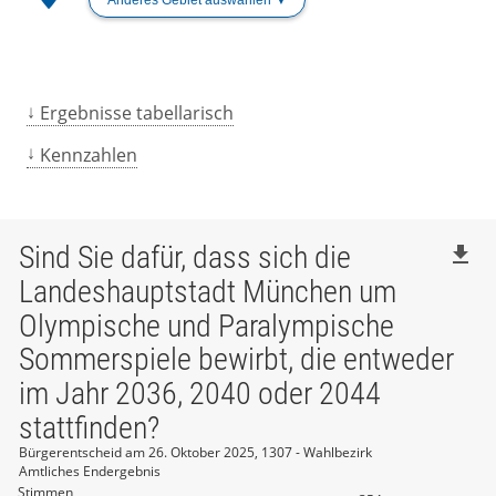
Ergebnisse tabellarisch
Kennzahlen
Sind Sie dafür, dass sich die
file_download
Landeshauptstadt München um
Olympische und Paralympische
Sommerspiele bewirbt, die entweder
im Jahr 2036, 2040 oder 2044
stattfinden?
Bürgerentscheid am 26. Oktober 2025, 1307 - Wahlbezirk
Amtliches Endergebnis
Stimmen