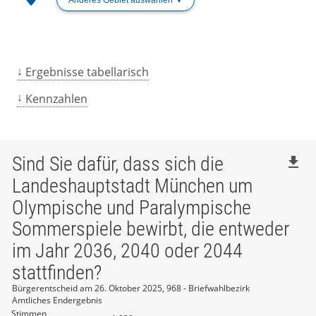
Ergebnisse tabellarisch
Kennzahlen
Sind Sie dafür, dass sich die
file_download
Landeshauptstadt München um
Olympische und Paralympische
Sommerspiele bewirbt, die entweder
im Jahr 2036, 2040 oder 2044
stattfinden?
Bürgerentscheid am 26. Oktober 2025, 968 - Briefwahlbezirk
Amtliches Endergebnis
Stimmen