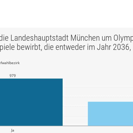
ch die Landeshauptstadt München um Olym
ele bewirbt, die entweder im Jahr 2036,
efwahlbezirk
979
Ja