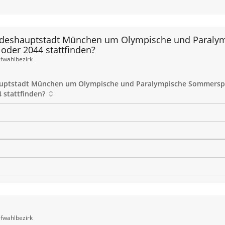
 Landeshauptstadt München um Olympische und Paraly
 oder 2044 stattfinden?
efwahlbezirk
shauptstadt München um Olympische und Paralympische Sommerspie
 stattfinden?
efwahlbezirk