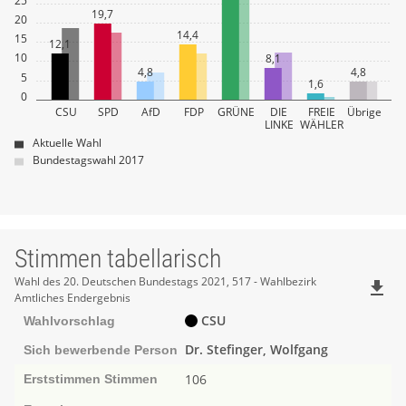
19,7
20
14,4
15
12,1
10
8,1
4,8
4,8
5
1,6
0
CSU
SPD
AfD
FDP
GRÜNE
DIE
FREIE
Übrige
LINKE
WÄHLER
Aktuelle Wahl
Bundestagswahl 2017
Stimmen tabellarisch
Stimmen
Wahl des 20. Deutschen Bundestags 2021, 517 - Wahlbezirk
file_download
Amtliches Endergebnis
tabellarisch
CSU
Wahlvorschlag
Dr. Stefinger, Wolfgang
Sich bewerbende Person
106
Erststimmen
Stimmen