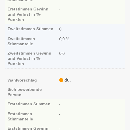
-
Erststimmen
Gewinn
und Verlust in %-
Punkten
0
Zweitstimmen
Stimmen
0,0 %
Zweitstimmen
Stimmanteile
0,0
Zweitstimmen
Gewinn
und Verlust in %-
Punkten
du.
Wahlvorschlag
Sich bewerbende
Person
-
Erststimmen
Stimmen
-
Erststimmen
Stimmanteile
-
Erststimmen
Gewinn