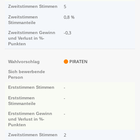
5
Zweitstimmen
Stimmen
0,8 %
Zweitstimmen
Stimmanteile
-0,3
Zweitstimmen
Gewinn
und Verlust in %-
Punkten
PIRATEN
Wahlvorschlag
Sich bewerbende
Person
-
Erststimmen
Stimmen
-
Erststimmen
Stimmanteile
-
Erststimmen
Gewinn
und Verlust in %-
Punkten
2
Zweitstimmen
Stimmen