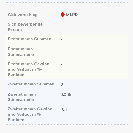
MLPD
Wahlvorschlag
Sich bewerbende
Person
-
Erststimmen
Stimmen
-
Erststimmen
Stimmanteile
-
Erststimmen
Gewinn
und Verlust in %-
Punkten
0
Zweitstimmen
Stimmen
0,0 %
Zweitstimmen
Stimmanteile
-0,1
Zweitstimmen
Gewinn
und Verlust in %-
Punkten