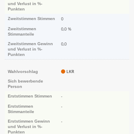
und Verlust in %-
Punkten
0
Zweitstimmen
Stimmen
0,0 %
Zweitstimmen
Stimmanteile
0,0
Zweitstimmen
Gewinn
und Verlust in %-
Punkten
LKR
Wahlvorschlag
Sich bewerbende
Person
-
Erststimmen
Stimmen
-
Erststimmen
Stimmanteile
-
Erststimmen
Gewinn
und Verlust in %-
Punkten