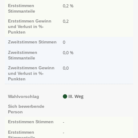
0,2 %
Erststimmen
Stimmanteile
0,2
Erststimmen
Gewinn
und Verlust in %-
Punkten
0
Zweitstimmen
Stimmen
0,0 %
Zweitstimmen
Stimmanteile
0,0
Zweitstimmen
Gewinn
und Verlust in %-
Punkten
III. Weg
Wahlvorschlag
Sich bewerbende
Person
-
Erststimmen
Stimmen
-
Erststimmen
Stimmanteile