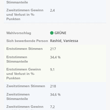
Stimmanteile
2,4
Zweitstimmen
Gewinn
und Verlust in %-
Punkten
GRÜNE
Wahlvorschlag
Rashid, Vaniessa
Sich bewerbende Person
217
Erststimmen
Stimmen
34,4 %
Erststimmen
Stimmanteile
9,1
Erststimmen
Gewinn
und Verlust in %-
Punkten
218
Zweitstimmen
Stimmen
34,6 %
Zweitstimmen
Stimmanteile
7,2
Zweitstimmen
Gewinn