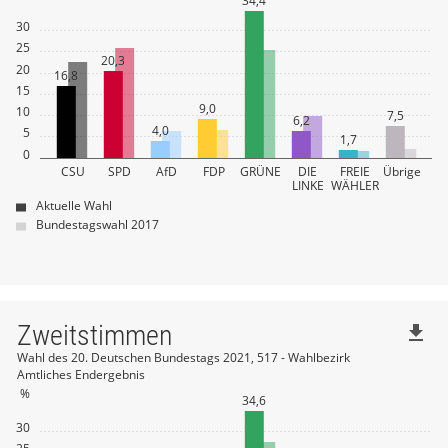
34,4
30
25
20,3
20
16,8
15
9,0
10
7,5
6,2
4,0
5
1,7
0
CSU
SPD
AfD
FDP
GRÜNE
DIE
FREIE
Übrige
LINKE
WÄHLER
Aktuelle Wahl
Bundestagswahl 2017
Zweitstimmen
file_download
Wahl des 20. Deutschen Bundestags 2021, 517 - Wahlbezirk
Amtliches Endergebnis
%
34,6
30
25