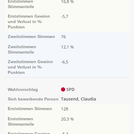
16,8 %
Erststimmen
Stimmanteile
-5,7
Erststimmen
Gewinn
und Verlust in %-
Punkten
76
Zweitstimmen
Stimmen
12,1 %
Zweitstimmen
Stimmanteile
-6,5
Zweitstimmen
Gewinn
und Verlust in %-
Punkten
SPD
Wahlvorschlag
Tausend, Claudia
Sich bewerbende Person
128
Erststimmen
Stimmen
20,3 %
Erststimmen
Stimmanteile
-5,4
Erststimmen
Gewinn