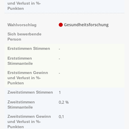
und Verlust in %-
Punkten
Gesundheitsforschung
Wahlvorschlag
Sich bewerbende
Person
-
Erststimmen
Stimmen
-
Erststimmen
Stimmanteile
-
Erststimmen
Gewinn
und Verlust in %-
Punkten
1
Zweitstimmen
Stimmen
0,2 %
Zweitstimmen
Stimmanteile
0,1
Zweitstimmen
Gewinn
und Verlust in %-
Punkten