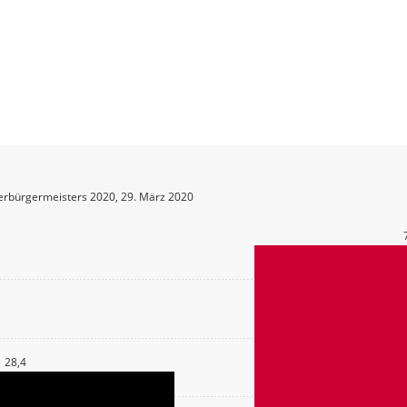
erbürgermeisters 2020, 29. März 2020
28,4