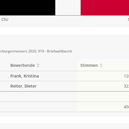
CSU
rbürgermeisters 2020, 919 - Briefwahlbezirk
Bewerbende
Stimmen
Frank, Kristina
12
Reiter, Dieter
32
45