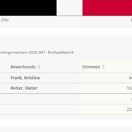
CSU
rbürgermeisters 2020, 847 - Briefwahlbezirk
Bewerbende
Stimmen
Frank, Kristina
6
Reiter, Dieter
16
22