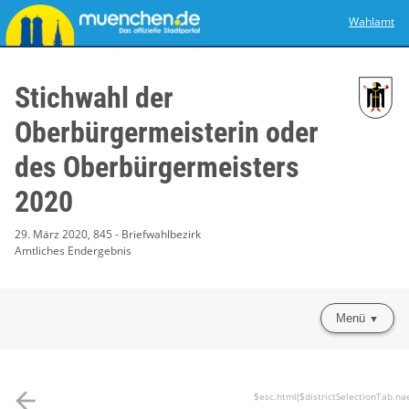
Wahlamt
Stichwahl der
Oberbürgermeisterin oder
des Oberbürgermeisters
2020
29. März 2020, 845 - Briefwahlbezirk
Amtliches Endergebnis
Menü
arrow_back
$esc.html($districtSelectionTab.na