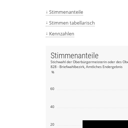
Stimmenanteile
Stimmen tabellarisch
Kennzahlen
Stimmenanteile
Stichwahl der Oberbürgermeisterin oder des Ob
828 - Briefwahlbezirk, Amtliches Endergebnis
%
60
40
20