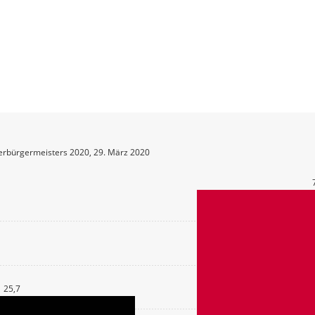
erbürgermeisters 2020, 29. März 2020
25,7