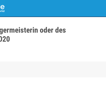
germeisterin oder des
020