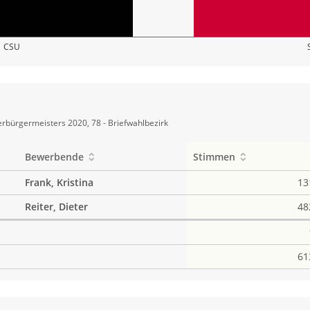
CSU
rbürgermeisters 2020, 78 - Briefwahlbezirk
Bewerbende
Stimmen
Frank, Kristina
13
Reiter, Dieter
48
61