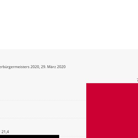
erbürgermeisters 2020, 29. März 2020
21,4