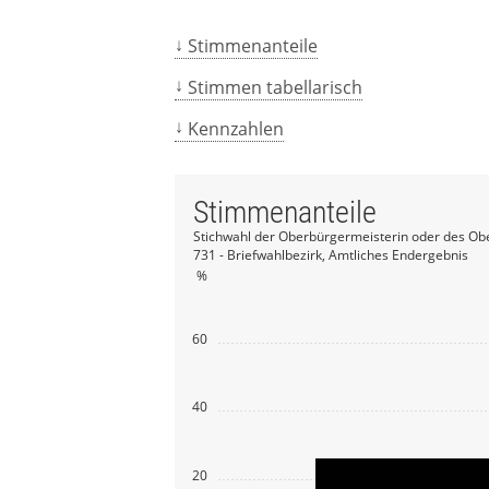
Stimmenanteile
Stimmen tabellarisch
Kennzahlen
Stimmenanteile
Stichwahl der Oberbürgermeisterin oder des Ob
731 - Briefwahlbezirk, Amtliches Endergebnis
%
60
40
20