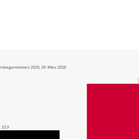
erbürgermeisters 2020, 29. März 2020
25,9