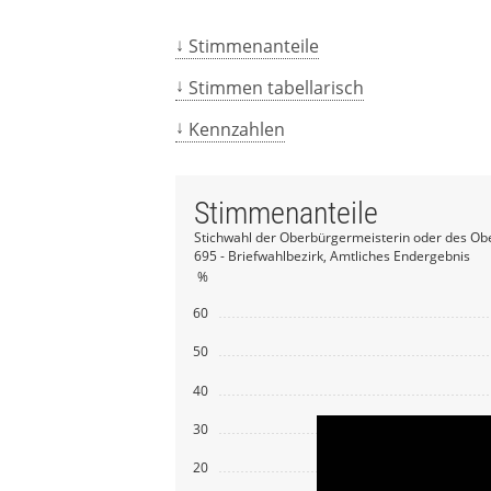
Stimmenanteile
Stimmen tabellarisch
Kennzahlen
Stimmenanteile
Stichwahl der Oberbürgermeisterin oder des Ob
695 - Briefwahlbezirk, Amtliches Endergebnis
%
60
50
40
30
20