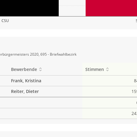
CSU
rbürgermeisters 2020, 695 - Briefwahlbezirk
Bewerbende
Stimmen
Frank, Kristina
8
Reiter, Dieter
15
24