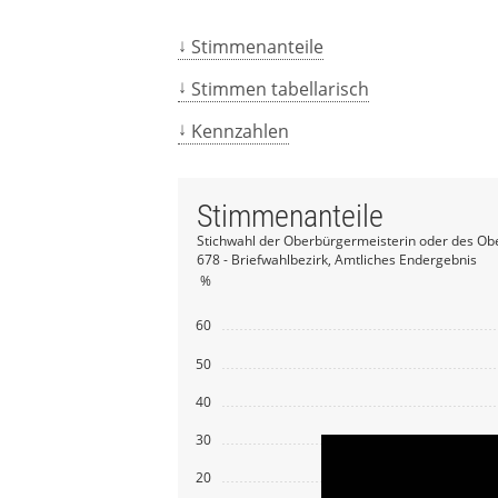
Stimmenanteile
Stimmen tabellarisch
Kennzahlen
Stimmenanteile
Stichwahl der Oberbürgermeisterin oder des Ob
678 - Briefwahlbezirk, Amtliches Endergebnis
%
60
50
40
30
20