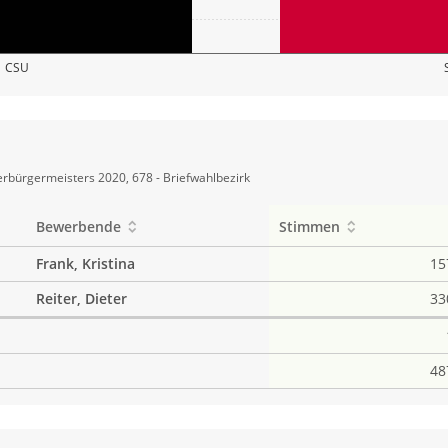
CSU
rbürgermeisters 2020, 678 - Briefwahlbezirk
Bewerbende
Stimmen
Frank, Kristina
15
Reiter, Dieter
33
48