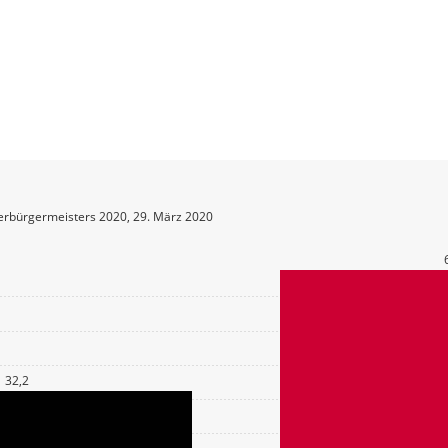
erbürgermeisters 2020, 29. März 2020
32,2