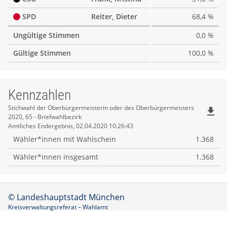
SPD
Reiter, Dieter
68,4 %
Ungültige Stimmen
0,0 %
Gültige Stimmen
100,0 %
Kennzahlen
Kennzahlen
Stichwahl der Oberbürgermeisterin oder des Oberbürgermeisters
file_download
2020, 65 - Briefwahlbezirk
Amtliches Endergebnis, 02.04.2020 10:26:43
Wähler*innen mit Wahlschein
1.368
Wähler*innen insgesamt
1.368
© Landeshauptstadt München
Kreisverwaltungsreferat – Wahlamt