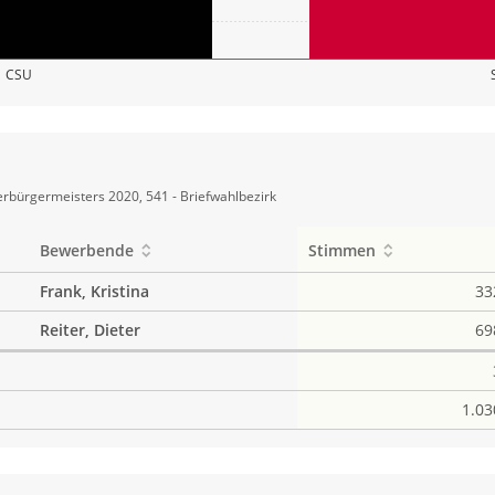
CSU
rbürgermeisters 2020, 541 - Briefwahlbezirk
Bewerbende
Stimmen
Frank, Kristina
33
Reiter, Dieter
69
1.03