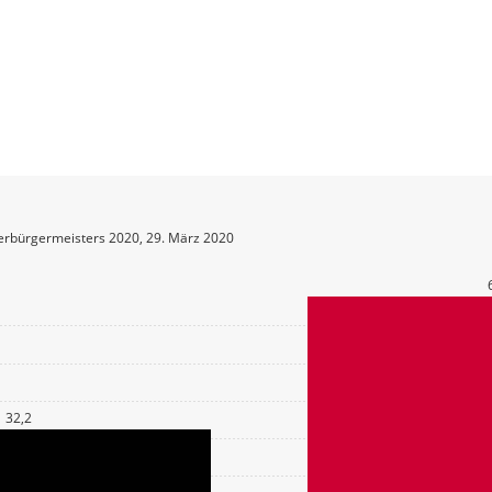
erbürgermeisters 2020, 29. März 2020
32,2