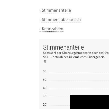
Stimmenanteile
Stimmen tabellarisch
Kennzahlen
Stimmenanteile
Stichwahl der Oberbürgermeisterin oder des Ob
541 - Briefwahlbezirk, Amtliches Endergebnis
%
60
50
40
30
20