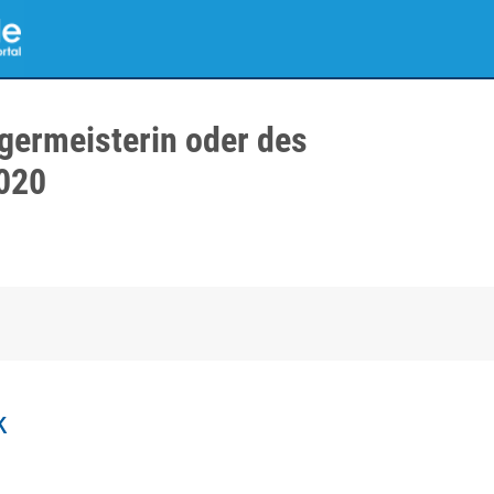
germeisterin oder des
020
k