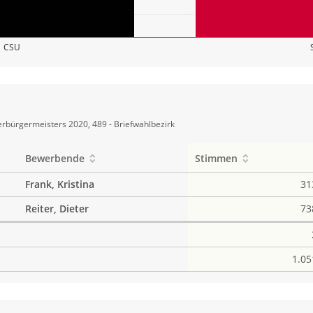
CSU
rbürgermeisters 2020, 489 - Briefwahlbezirk
Bewerbende
Stimmen
Frank, Kristina
31
Reiter, Dieter
73
1.05