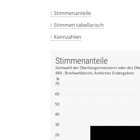
Stimmenanteile
Stimmen tabellarisch
Kennzahlen
Stimmenanteile
Stichwahl der Oberbürgermeisterin oder des Ob
489 - Briefwahlbezirk, Amtliches Endergebnis
%
70
60
50
40
30
20