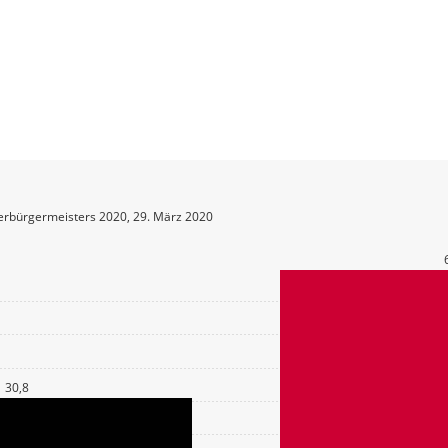
erbürgermeisters 2020, 29. März 2020
30,8