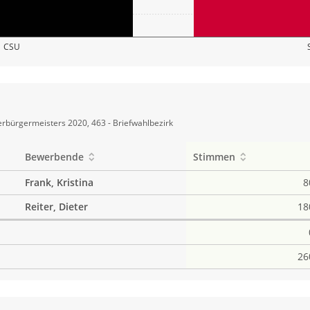
CSU
rbürgermeisters 2020, 463 - Briefwahlbezirk
Bewerbende
Stimmen
Frank, Kristina
8
Reiter, Dieter
18
26