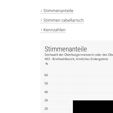
Stimmenanteile
Stimmen tabellarisch
Kennzahlen
Stimmenanteile
Stichwahl der Oberbürgermeisterin oder des Ob
463 - Briefwahlbezirk, Amtliches Endergebnis
%
60
50
40
30
20