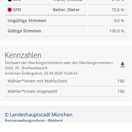
SPD
Reiter, Dieter
72,6 %
Ungültige Stimmen
0,0 %
Gültige Stimmen
100,0 %
Kennzahlen
Kennzahlen
Stichwahl der Oberbürgermeisterin oder des Oberbürgermeisters
file_download
2020, 39 - Briefwahlbezirk
Amtliches Endergebnis, 02.04.2020 10:26:43
Wähler*innen mit Wahlschein
190
Wähler*innen insgesamt
190
© Landeshauptstadt München
Kreisverwaltungsreferat – Wahlamt